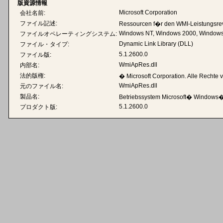
版資源情報
Microsoft Corporation
会社名前:
ファイル記述:
Ressourcen f�r den WMI-Leistungsre
Windows NT, Windows 2000, Windows
ファイルオペレーティングシステム:
Dynamic Link Library (DLL)
ファイル・タイプ:
5.1.2600.0
ファイル版:
WmiApRes.dll
内部名:
法的版権:
� Microsoft Corporation. Alle Rechte 
WmiApRes.dll
元のファイル名:
製品名:
Betriebssystem Microsoft� Windows
5.1.2600.0
プロダクト版: