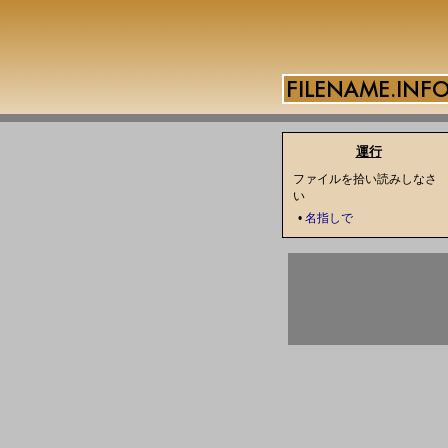
運行
ファイルを拾い読みしなさ
い
•
名指しで