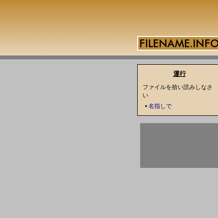
運行
ファイルを拾い読みしなさ
い
•
名指しで