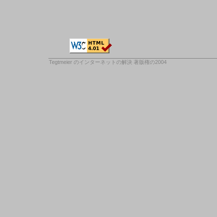
Tegtmeier のインターネットの解決
著版権の2004