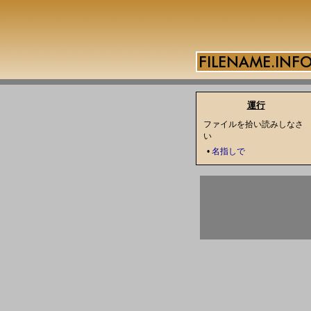
運行
ファイルを拾い読みしなさ
い
•
名指しで