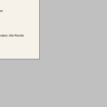
amm
ation. Alle Rechte