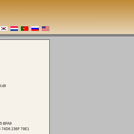
.dll
5 BFA9
3 74D6 236F 79E1