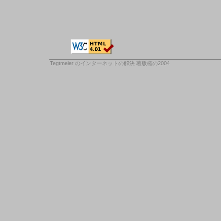
Tegtmeier のインターネットの解決
著版権の2004