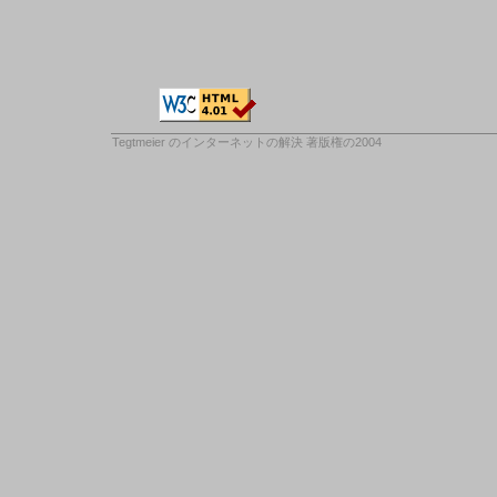
Tegtmeier のインターネットの解決
著版権の2004