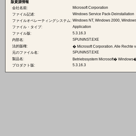
版資源情報
Microsoft Corporation
会社名前:
Windows Service Pack-Deinstallation
ファイル記述:
Windows NT, Windows 2000, Windows
ファイルオペレーティングシステム:
Application
ファイル・タイプ:
5.3.16.3
ファイル版:
SPUNINST.EXE
内部名:
法的版権:
� Microsoft Corporation. Alle Rechte 
SPUNINST.EXE
元のファイル名:
製品名:
Betriebssystem Microsoft� Windows
5.3.16.3
プロダクト版: