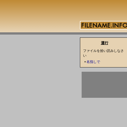
運行
ファイルを拾い読みしなさ
い
•
名指しで