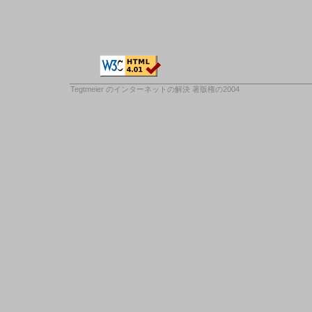
Tegtmeier のインターネットの解決
著版権の2004