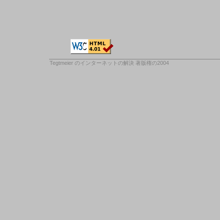
Tegtmeier のインターネットの解決
著版権の2004