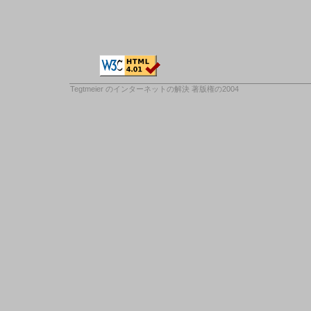
Tegtmeier のインターネットの解決
著版権の2004