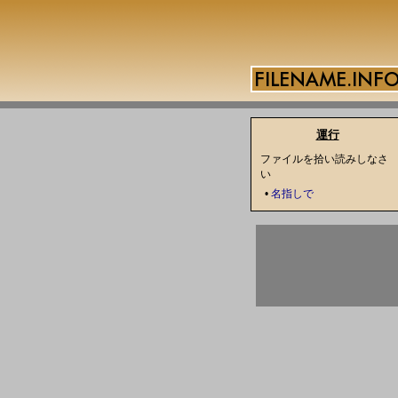
運行
ファイルを拾い読みしなさ
い
•
名指しで