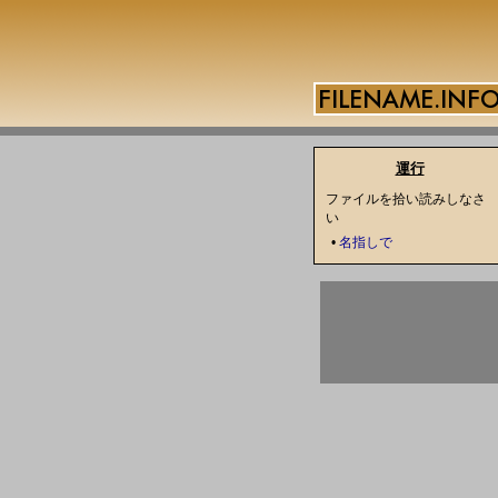
運行
ファイルを拾い読みしなさ
い
•
名指しで