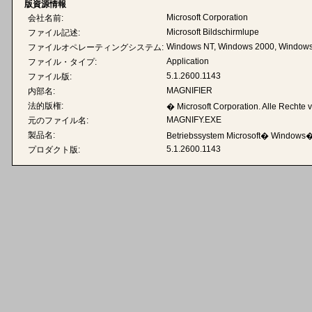
版資源情報
Microsoft Corporation
会社名前:
Microsoft Bildschirmlupe
ファイル記述:
Windows NT, Windows 2000, Windows
ファイルオペレーティングシステム:
Application
ファイル・タイプ:
5.1.2600.1143
ファイル版:
MAGNIFIER
内部名:
法的版権:
� Microsoft Corporation. Alle Rechte 
MAGNIFY.EXE
元のファイル名:
製品名:
Betriebssystem Microsoft� Windows
5.1.2600.1143
プロダクト版: