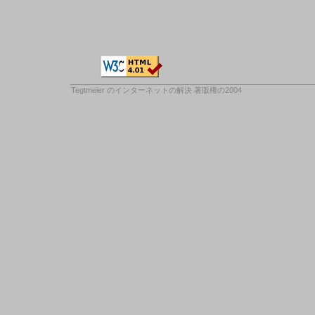
Tegtmeier のインターネットの解決
著版権の2004