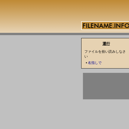
運行
ファイルを拾い読みしなさ
い
•
名指しで