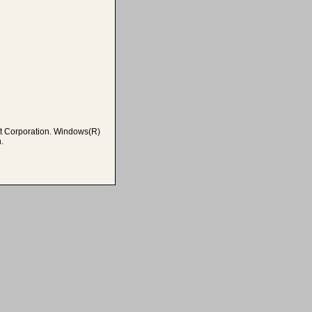
ft Corporation. Windows(R)
.