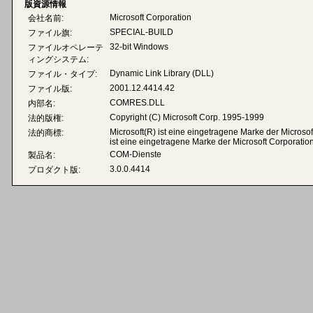
版資源情報
Microsoft Corporation
会社名前:
SPECIAL-BUILD
ファイル旗:
32-bit Windows
ファイルオペレーテ
ィングシステム:
Dynamic Link Library (DLL)
ファイル・タイプ:
2001.12.4414.42
ファイル版:
COMRES.DLL
内部名:
Copyright (C) Microsoft Corp. 1995-1999
法的版権:
Microsoft(R) ist eine eingetragene Marke der Microso
法的商標:
ist eine eingetragene Marke der Microsoft Corporation
COM-Dienste
製品名:
3.0.0.4414
プロダクト版: